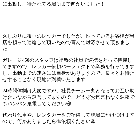
に出動し、待たれてる場所まで向かいました！
久しぶりに夜中のレッカーでしたが、困っているお客様が当
店を頼って連絡して頂いたので喜んで対応させて頂きまし
た。
ガレージ458のスタッフは複数の社員で連携をとって待機し
てますので、レッカー依頼パーフェクトで業務を行ってます
し、出動までの速さには自身がありますので、長々とお待た
せすることなく現地に到着いたします！
24時間体制は大変ですが、社員チーム一丸となってお互い助
け合いながら運営してますので、どうぞお気兼ねなく深夜で
もバンバン鬼電してください😃
代わり代車や、レンタカーをご準備して現場にかけつけます
ので、何かありましたら御依頼ください😁