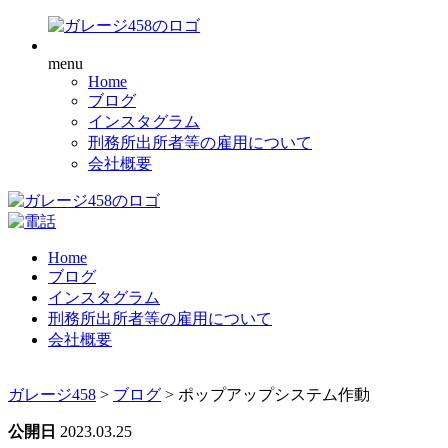
menu
Home
ブログ
インスタグラム
刑務所出所者等の雇用について
会社概要
Home
ブログ
インスタグラム
刑務所出所者等の雇用について
会社概要
ガレージ458
>
ブログ
>
ポップアップシステム作動
公開日
2023.03.25