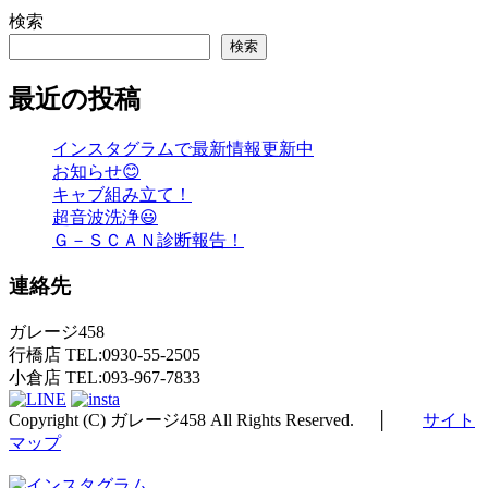
検索
検索
最近の投稿
インスタグラムで最新情報更新中
お知らせ😊
キャブ組み立て！
超音波洗浄😃
Ｇ－ＳＣＡＮ診断報告！
連絡先
ガレージ458
行橋店 TEL:0930-55-2505
小倉店 TEL:093-967-7833
Copyright (C) ガレージ458 All Rights Reserved. │
サイト
マップ