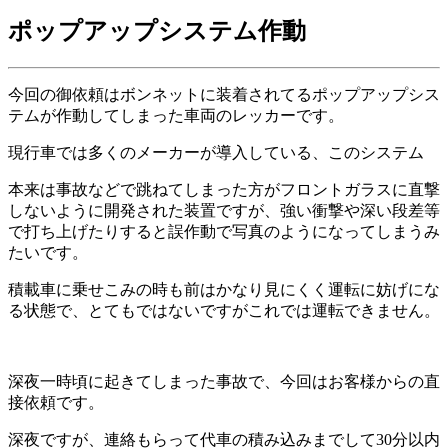
ポップアップシステム作動
今回の御依頼はボンネットに装着されてるポップアップシス
テムが作動してしまった車両のレッカーです。
現行車では多くのメーカーが導入している、このシステム
本来は事故などで跳ねてしまった方がフロントガラスに直撃
しないように開発された装置ですが、強い衝撃や深い段差等
で打ち上げたりすると誤作動で写真のようになってしまうみ
たいです。
積載車に乗せこみの時も前はかなり見にくく運転に妨げにな
る状態で、とてもではないですがこれでは運転できません。
深夜一時頃に起きてしまった事故で、今回はお客様からの直
接依頼です。
深夜ですが、連絡もらって代車の積み込みまでして30分以内