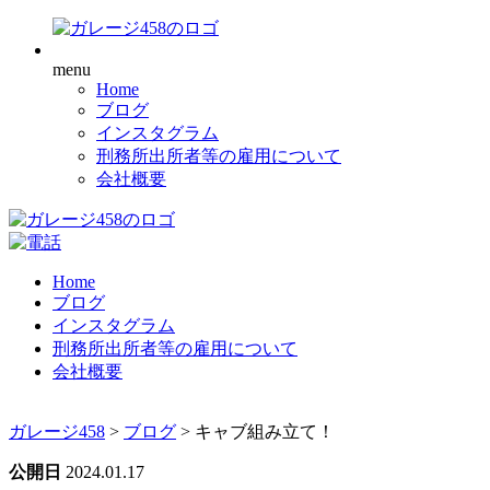
menu
Home
ブログ
インスタグラム
刑務所出所者等の雇用について
会社概要
Home
ブログ
インスタグラム
刑務所出所者等の雇用について
会社概要
ガレージ458
>
ブログ
>
キャブ組み立て！
公開日
2024.01.17