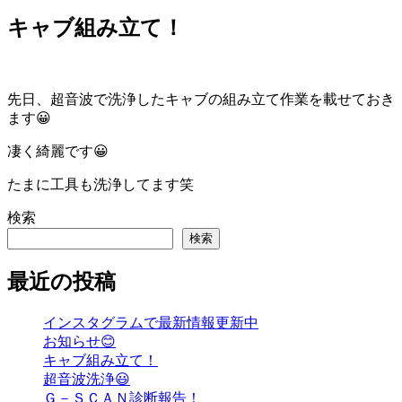
キャブ組み立て！
先日、超音波で洗浄したキャブの組み立て作業を載せておき
ます😀
凄く綺麗です😀
たまに工具も洗浄してます笑
検索
検索
最近の投稿
インスタグラムで最新情報更新中
お知らせ😊
キャブ組み立て！
超音波洗浄😃
Ｇ－ＳＣＡＮ診断報告！