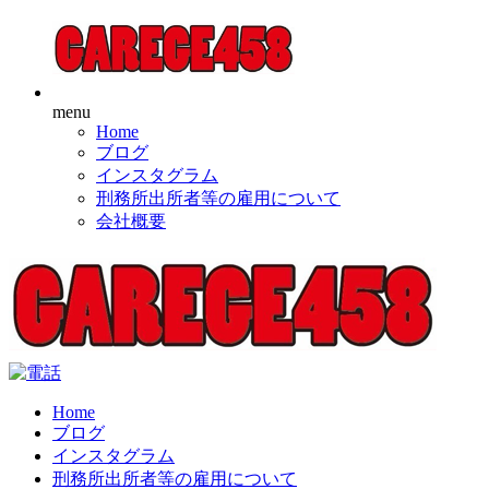
menu
Home
ブログ
インスタグラム
刑務所出所者等の雇用について
会社概要
Home
ブログ
インスタグラム
刑務所出所者等の雇用について