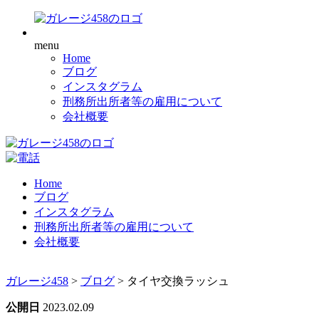
menu
Home
ブログ
インスタグラム
刑務所出所者等の雇用について
会社概要
Home
ブログ
インスタグラム
刑務所出所者等の雇用について
会社概要
ガレージ458
>
ブログ
>
タイヤ交換ラッシュ
公開日
2023.02.09