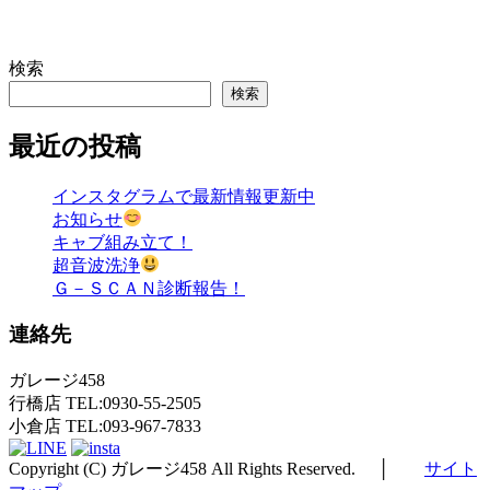
検索
検索
最近の投稿
インスタグラムで最新情報更新中
お知らせ
キャブ組み立て！
超音波洗浄
Ｇ－ＳＣＡＮ診断報告！
連絡先
ガレージ458
行橋店 TEL:0930-55-2505
小倉店 TEL:093-967-7833
Copyright (C) ガレージ458 All Rights Reserved. │
サイト