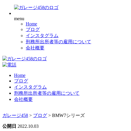
menu
Home
ブログ
インスタグラム
刑務所出所者等の雇用について
会社概要
Home
ブログ
インスタグラム
刑務所出所者等の雇用について
会社概要
ガレージ458
>
ブログ
>
BMW7シリーズ
公開日
2022.10.03