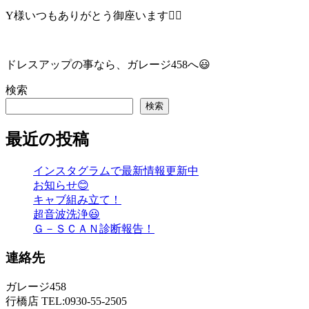
Y様いつもありがとう御座います🙇‍♀️
ドレスアップの事なら、ガレージ458へ😃
検索
検索
最近の投稿
インスタグラムで最新情報更新中
お知らせ😊
キャブ組み立て！
超音波洗浄😃
Ｇ－ＳＣＡＮ診断報告！
連絡先
ガレージ458
行橋店 TEL:0930-55-2505